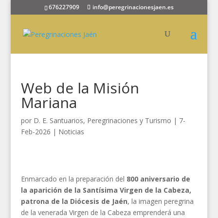
676227909
info@peregrinacionesjaen.es
Web de la Misión
Mariana
por
D. E. Santuarios, Peregrinaciones y Turismo
|
7-
Feb-2026
|
Noticias
Enmarcado en la preparación del
800 aniversario de
la aparición de la Santísima Virgen de la Cabeza,
patrona de la Diócesis de Jaén
, la imagen peregrina
de la venerada Virgen de la Cabeza emprenderá una