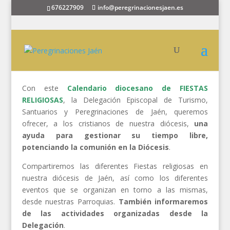
676227909
info@peregrinacionesjaen.es
Con este
Calendario diocesano de FIESTAS
RELIGIOSAS
, la Delegación Episcopal de Turismo,
Santuarios y Peregrinaciones de Jaén, queremos
ofrecer, a los cristianos de nuestra diócesis,
una
ayuda para gestionar su tiempo libre,
potenciando la comunión en la Diócesis
.
Compartiremos las diferentes Fiestas religiosas en
nuestra diócesis de Jaén, así como los diferentes
eventos que se organizan en torno a las mismas,
desde nuestras Parroquias.
También informaremos
de las actividades organizadas desde la
Delegación
.