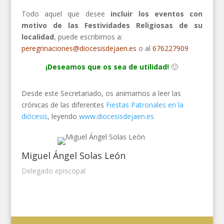
Todo aquel que desee
incluir los eventos con
motivo de las Festividades Religiosas de su
localidad
, puede escribirnos a:
peregrinaciones@diocesisdejaen.es
o al
676227909
¡Deseamos que os sea de utilidad!
🙂
Desde este Secretariado, os animamos a leer las
crónicas de las diferentes
Fiestas Patronales en la
diócesis
, leyendo
www.diocesisdejaen.es
Miguel Ángel Solas León
Delegado episcopal