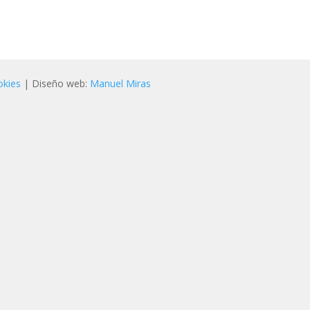
okies
| Diseño web:
Manuel Miras