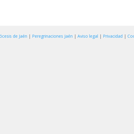
ócesis de Jaén
|
Peregrinaciones Jaén
|
Aviso legal
|
Privacidad
|
Co