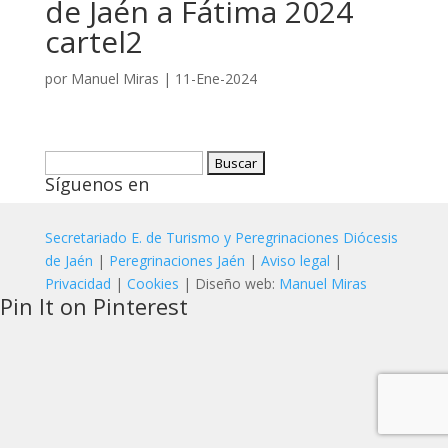
de Jaén a Fátima 2024
cartel2
por
Manuel Miras
|
11-Ene-2024
Buscar:
Síguenos en
Secretariado E. de Turismo y Peregrinaciones Diócesis
de Jaén
|
Peregrinaciones Jaén
|
Aviso legal
|
Privacidad
|
Cookies
| Diseño web:
Manuel Miras
Pin It on Pinterest