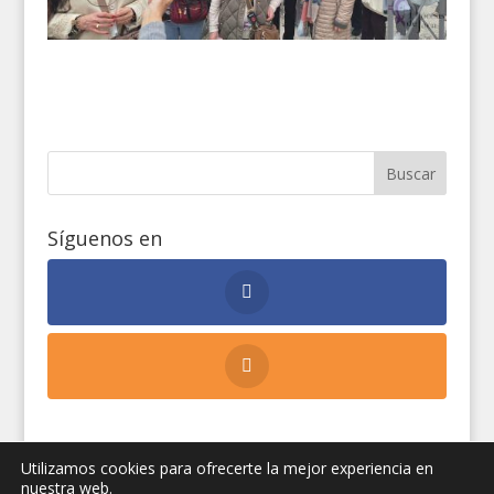
Síguenos en
Utilizamos cookies para ofrecerte la mejor experiencia en
nuestra web.