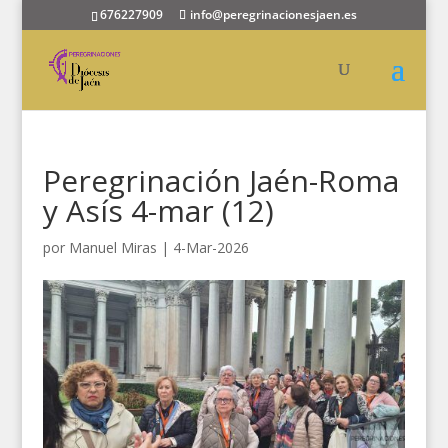
676227909
info@peregrinacionesjaen.es
Peregrinación Jaén-Roma
y Asís 4-mar (12)
por
Manuel Miras
|
4-Mar-2026