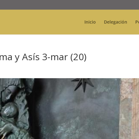
Inicio
Delegación
P
ma y Asís 3-mar (20)