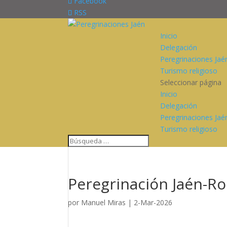
Facebook
RSS
Inicio
Delegación
Peregrinaciones Jaé
Turismo religioso
Seleccionar página
Inicio
Delegación
Peregrinaciones Jaé
Turismo religioso
Peregrinación Jaén-Ro
por
Manuel Miras
|
2-Mar-2026