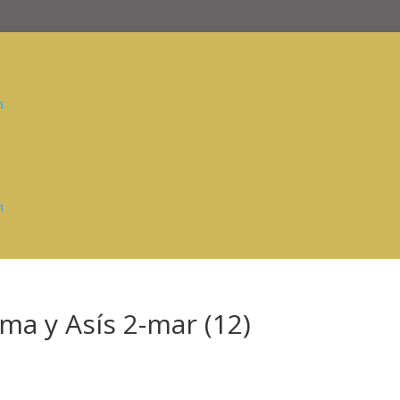
n
n
ma y Asís 2-mar (12)