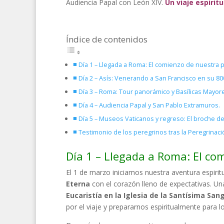
Audiencia Papal con León XIV.
Un viaje espiri
Índice de contenidos
Día 1 – Llegada a Roma: El comienzo de nuestra 
Día 2 – Asís: Venerando a San Francisco en su 80
Día 3 – Roma: Tour panorámico y Basílicas Mayor
Día 4 – Audiencia Papal y San Pablo Extramuros.
Día 5 – Museos Vaticanos y regreso: El broche de
Testimonio de los peregrinos tras la Peregrinac
Día 1 – Llegada a Roma: El co
El 1 de marzo iniciamos nuestra aventura espirit
Eterna
con el corazón lleno de expectativas. Un
Eucaristía en la Iglesia de la Santísima Sa
por el viaje y prepararnos espiritualmente para 