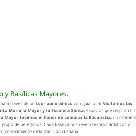
 y Basílicas Mayores.
oma a través de un
tour panorámico
con guía local.
Visitamos las
nta María la Mayor y la Escalera Santa
, espacios que respiran his
la Mayor tuvimos el honor de celebrar la Eucaristía
, un moment
upo de peregrinos. Cada basílica nos reveló tesoros artísticos y
ro conocimiento de la tradición cristiana.