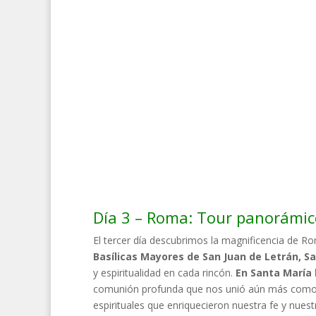
Día 3 – Roma: Tour panorámico
El tercer día descubrimos la magnificencia de R
Basílicas Mayores de San Juan de Letrán, Sa
y espiritualidad en cada rincón.
En Santa María 
comunión profunda que nos unió aún más como gr
espirituales que enriquecieron nuestra fe y nuest