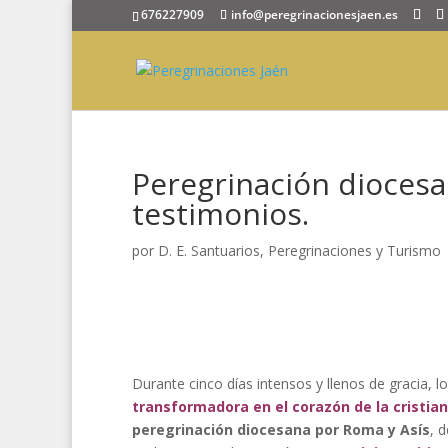
676227909
info@peregrinacionesjaen.es
Peregrinación diocesa
testimonios.
por
D. E. Santuarios, Peregrinaciones y Turismo
Durante cinco días intensos y llenos de gracia, l
transformadora en el corazón de la cristia
peregrinación diocesana por Roma y Asís
, 