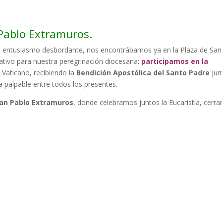
 Pablo Extramuros.
el entusiasmo desbordante, nos encontrábamos ya en la Plaza de San
cativo para nuestra peregrinación diocesana:
participamos en la
 Vaticano, recibiendo la
Bendición Apostólica del Santo Padre
jun
 palpable entre todos los presentes.
San Pablo Extramuros
, donde celebramos juntos la Eucaristía, cerr