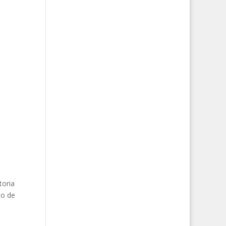
toria
o de