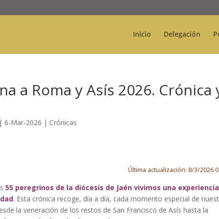
Inicio
Delegación
P
na a Roma y Asís 2026. Crónica 
|
6-Mar-2026
|
Crónicas
Última actualización: 8/3/2026 
os
55 peregrinos de la diócesis de Jaén vivimos una experiencia
ndad
. Esta crónica recoge, día a día, cada momento especial de nuest
desde la veneración de los restos de San Francisco de Asís hasta la