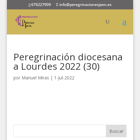
676227909
info@peregrinacionesjaen.es
Peregrinación diocesana
a Lourdes 2022 (30)
por
Manuel Miras
|
1-Jul-2022