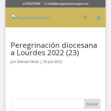
676227909
info@peregrinacionesjaen.es
Peregrinación diocesana
a Lourdes 2022 (23)
por
Manuel Miras
|
30-Jun-2022