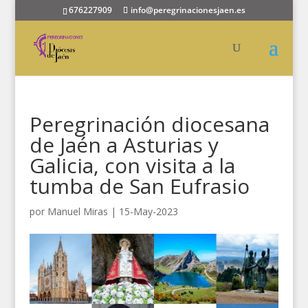
676227909
info@peregrinacionesjaen.es
Peregrinación diocesana
de Jaén a Asturias y
Galicia, con visita a la
tumba de San Eufrasio
por
Manuel Miras
|
15-May-2023