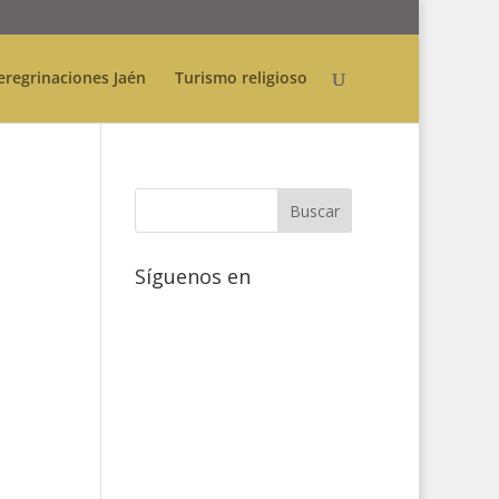
eregrinaciones Jaén
Turismo religioso
Síguenos en