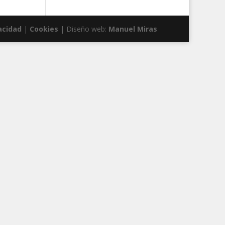
acidad
|
Cookies
| Diseño web:
Manuel Miras