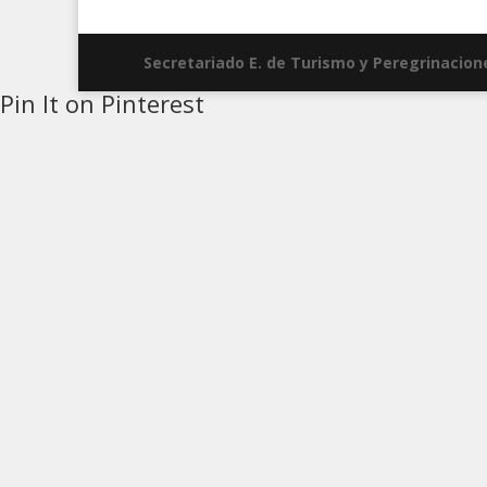
Secretariado E. de Turismo y Peregrinacion
Pin It on Pinterest