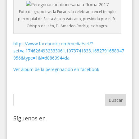
Foto de grupo tras la Eucaristía celebrada en el templo
parroquial de Santa Ana in Vaticano, presidida por el Sr.
Obispo de Jaén, D. Amadeo Rodríguez Magro.
https://www.facebook.com/media/set/?
set=a.1746264932333061.1073741833.1652791658347
056&type=1&l=d8863944da
Ver álbum de la peregrinación en facebook
Síguenos en