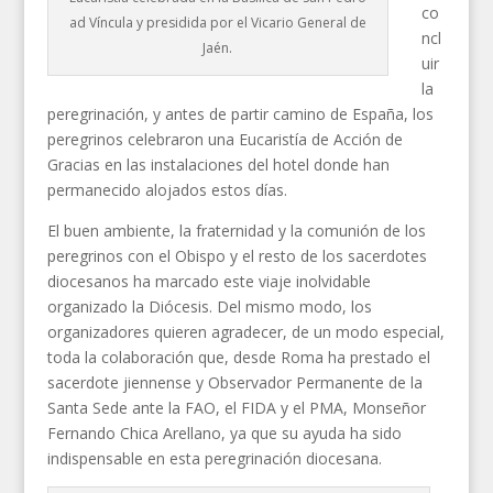
co
ad Víncula y presidida por el Vicario General de
ncl
Jaén.
uir
la
peregrinación, y antes de partir camino de España, los
peregrinos celebraron una Eucaristía de Acción de
Gracias en las instalaciones del hotel donde han
permanecido alojados estos días.
El buen ambiente, la fraternidad y la comunión de los
peregrinos con el Obispo y el resto de los sacerdotes
diocesanos ha marcado este viaje inolvidable
organizado la Diócesis. Del mismo modo, los
organizadores quieren agradecer, de un modo especial,
toda la colaboración que, desde Roma ha prestado el
sacerdote jiennense y Observador Permanente de la
Santa Sede ante la FAO, el FIDA y el PMA, Monseñor
Fernando Chica Arellano, ya que su ayuda ha sido
indispensable en esta peregrinación diocesana.