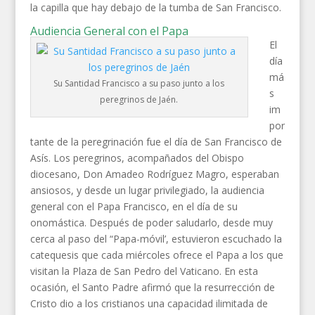
la capilla que hay debajo de la tumba de San Francisco.
Audiencia General con el Papa
El
día
má
Su Santidad Francisco a su paso junto a los
s
peregrinos de Jaén.
im
por
tante de la peregrinación fue el día de San Francisco de
Asís. Los peregrinos, acompañados del Obispo
diocesano, Don Amadeo Rodríguez Magro, esperaban
ansiosos, y desde un lugar privilegiado, la audiencia
general con el Papa Francisco, en el día de su
onomástica. Después de poder saludarlo, desde muy
cerca al paso del “Papa-móvil’, estuvieron escuchado la
catequesis que cada miércoles ofrece el Papa a los que
visitan la Plaza de San Pedro del Vaticano. En esta
ocasión, el Santo Padre afirmó que la resurrección de
Cristo dio a los cristianos una capacidad ilimitada de