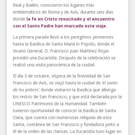
Real y Bailén, conocieron los lugares más
emblemáticos de Roma y de Asís, durante seis días
donde
la fe en Cristo resucitado y el encuentro
con el Santo Padre han marcado este viaje
.
La primera parada llevó a los peregrinos jiennenses
hasta la Basílica de Santa María in Popolo, donde el
Vicario General, D. Francisco Juan Martínez Rojas
presidió una Eucaristía. Después de la celebración se
realizó una visita panorámica de la ciudad.
El día 3 de octubre, víspera de la festividad de San
Francisco de Asís, se viajó hasta la ciudad de
‘el santo
de los pobres’,
donde visitaron la Basílica que alberga
los restos de San Francisco, y que está declarada por la
UNESCO Patrimonio de la Humanidad. También
tuvieron oportunidad de conocer la Basílica de Santa
Clara, que cuenta con numerosas reliquias de esta
Santa, coetánea de San Francisco y fundadora junto a
él de la orden de las clarisas. La Eucaristía tuvo lugar en