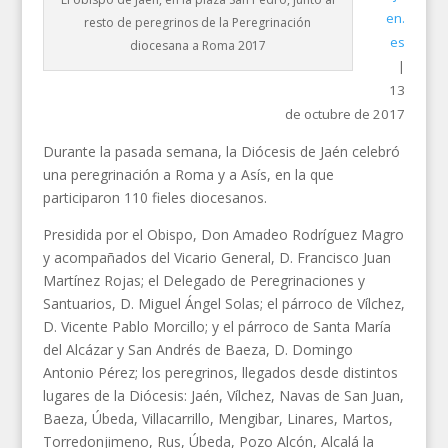
en.
resto de peregrinos de la Peregrinación
es
diocesana a Roma 2017
|
13
de octubre de 2017
Durante la pasada semana, la Diócesis de Jaén celebró
una peregrinación a Roma y a Asís, en la que
participaron 110 fieles diocesanos.
Presidida por el Obispo, Don Amadeo Rodríguez Magro
y acompañados del Vicario General, D. Francisco Juan
Martínez Rojas; el Delegado de Peregrinaciones y
Santuarios, D. Miguel Ángel Solas; el párroco de Vílchez,
D. Vicente Pablo Morcillo; y el párroco de Santa María
del Alcázar y San Andrés de Baeza, D. Domingo
Antonio Pérez; los peregrinos, llegados desde distintos
lugares de la Diócesis: Jaén, Vílchez, Navas de San Juan,
Baeza, Úbeda, Villacarrillo, Mengibar, Linares, Martos,
Torredonjimeno, Rus, Úbeda, Pozo Alcón, Alcalá la