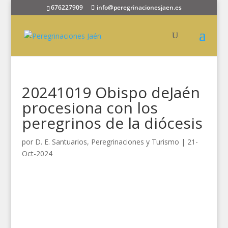
676227909
info@peregrinacionesjaen.es
20241019 Obispo deJaén
procesiona con los
peregrinos de la diócesis
por
D. E. Santuarios, Peregrinaciones y Turismo
|
21-
Oct-2024