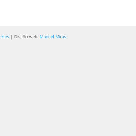
okies
| Diseño web:
Manuel Miras