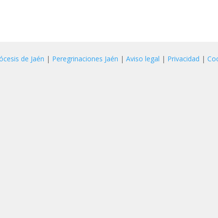
ócesis de Jaén
|
Peregrinaciones Jaén
|
Aviso legal
|
Privacidad
|
Co