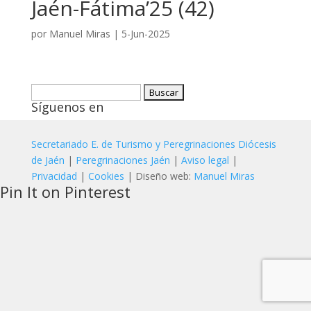
Jaén-Fátima’25 (42)
por
Manuel Miras
|
5-Jun-2025
Buscar:
Síguenos en
Secretariado E. de Turismo y Peregrinaciones Diócesis
de Jaén
|
Peregrinaciones Jaén
|
Aviso legal
|
Privacidad
|
Cookies
| Diseño web:
Manuel Miras
Pin It on Pinterest