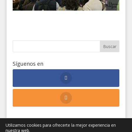
Síguenos en
Utilizamos cookies para ofrecerte la mejor experiencia en
nuestra web.