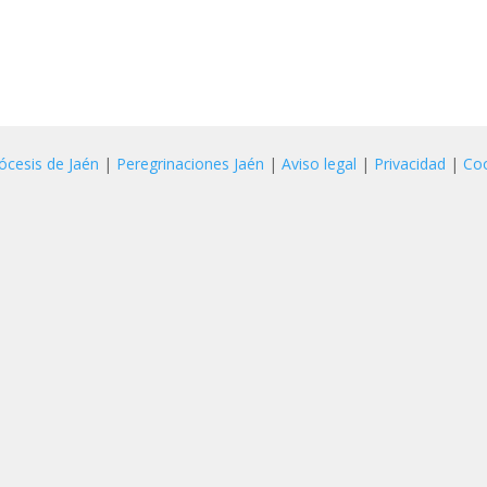
ócesis de Jaén
|
Peregrinaciones Jaén
|
Aviso legal
|
Privacidad
|
Co