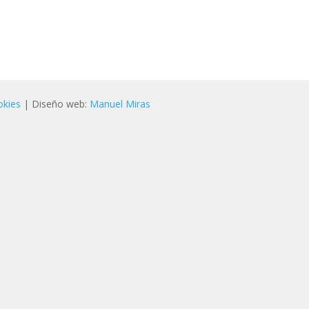
okies
| Diseño web:
Manuel Miras