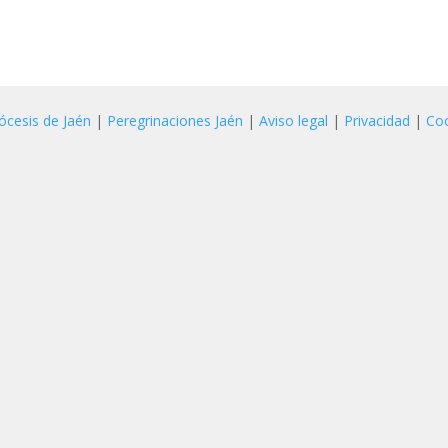
ócesis de Jaén
|
Peregrinaciones Jaén
|
Aviso legal
|
Privacidad
|
Co