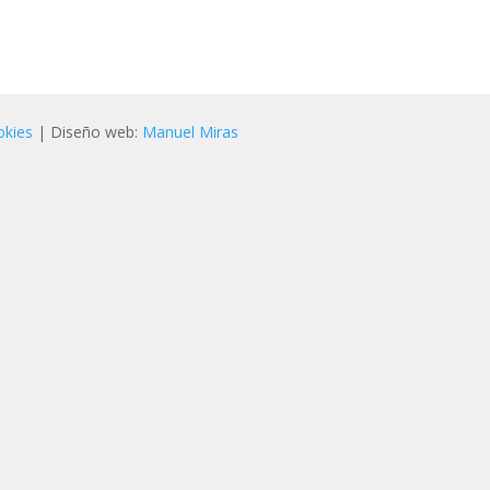
okies
| Diseño web:
Manuel Miras