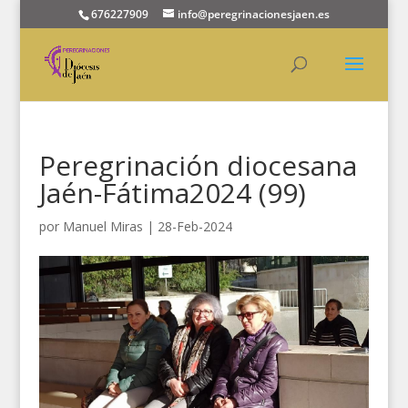
676227909
info@peregrinacionesjaen.es
Peregrinación diocesana
Jaén-Fátima2024 (99)
por
Manuel Miras
|
28-Feb-2024