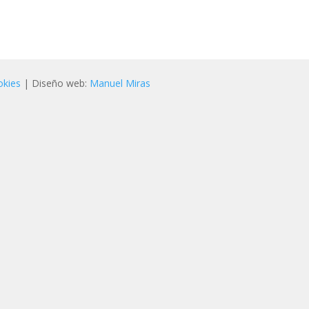
okies
| Diseño web:
Manuel Miras