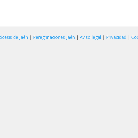
ócesis de Jaén
|
Peregrinaciones Jaén
|
Aviso legal
|
Privacidad
|
Co