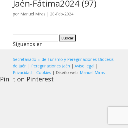
Jaén-Fátima2024 (97)
por
Manuel Miras
|
28-Feb-2024
Buscar:
Síguenos en
Secretariado E. de Turismo y Peregrinaciones Diócesis
de Jaén
|
Peregrinaciones Jaén
|
Aviso legal
|
Privacidad
|
Cookies
| Diseño web:
Manuel Miras
Pin It on Pinterest