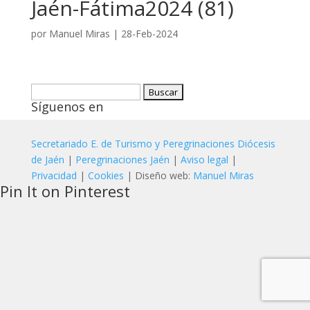
Jaén-Fátima2024 (81)
por
Manuel Miras
|
28-Feb-2024
Buscar:
Síguenos en
Secretariado E. de Turismo y Peregrinaciones Diócesis
de Jaén
|
Peregrinaciones Jaén
|
Aviso legal
|
Privacidad
|
Cookies
| Diseño web:
Manuel Miras
Pin It on Pinterest