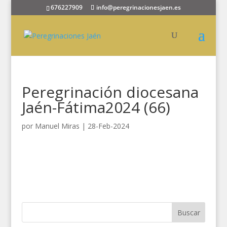
676227909
info@peregrinacionesjaen.es
Peregrinación diocesana
Jaén-Fátima2024 (66)
por
Manuel Miras
|
28-Feb-2024