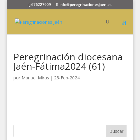
676227909
info@peregrinacionesjaen.es
Peregrinación diocesana
Jaén-Fátima2024 (61)
por
Manuel Miras
|
28-Feb-2024