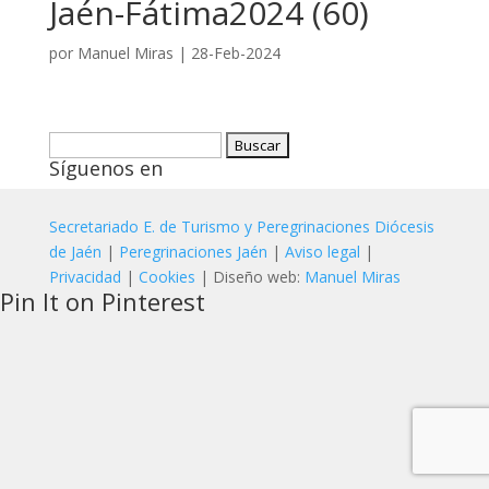
Jaén-Fátima2024 (60)
por
Manuel Miras
|
28-Feb-2024
Buscar:
Síguenos en
Secretariado E. de Turismo y Peregrinaciones Diócesis
de Jaén
|
Peregrinaciones Jaén
|
Aviso legal
|
Privacidad
|
Cookies
| Diseño web:
Manuel Miras
Pin It on Pinterest