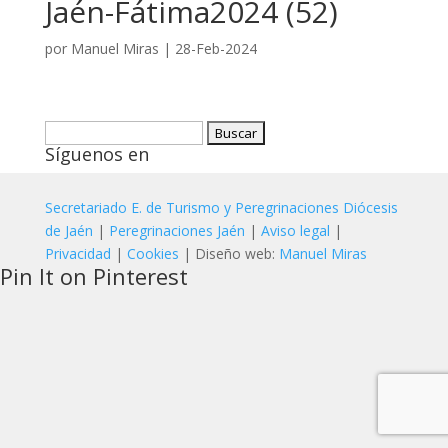
Jaén-Fátima2024 (52)
por
Manuel Miras
|
28-Feb-2024
Buscar:
Síguenos en
Secretariado E. de Turismo y Peregrinaciones Diócesis
de Jaén
|
Peregrinaciones Jaén
|
Aviso legal
|
Privacidad
|
Cookies
| Diseño web:
Manuel Miras
Pin It on Pinterest