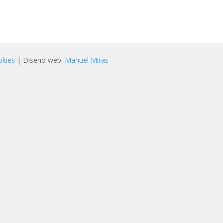
okies
| Diseño web:
Manuel Miras