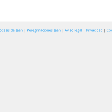
ócesis de Jaén
|
Peregrinaciones Jaén
|
Aviso legal
|
Privacidad
|
Co