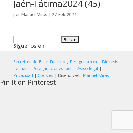
Jaén-Fátima2024 (45)
por
Manuel Miras
|
27-Feb-2024
Buscar:
Síguenos en
Secretariado E. de Turismo y Peregrinaciones Diócesis
de Jaén
|
Peregrinaciones Jaén
|
Aviso legal
|
Privacidad
|
Cookies
| Diseño web:
Manuel Miras
Pin It on Pinterest