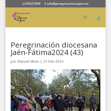
676227909
info@peregrinacionesjaen.es
Peregrinación diocesana
Jaén-Fátima2024 (43)
por
Manuel Miras
|
27-Feb-2024