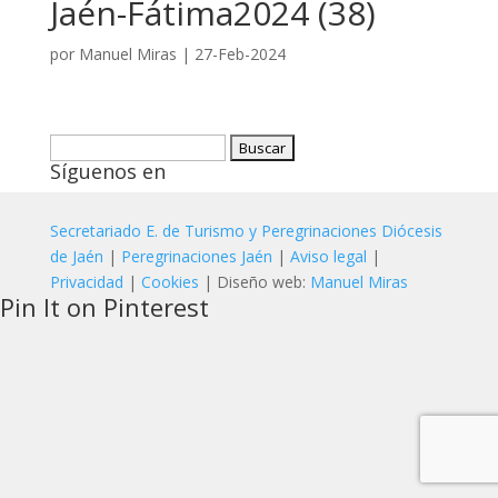
Jaén-Fátima2024 (38)
por
Manuel Miras
|
27-Feb-2024
Buscar:
Síguenos en
Secretariado E. de Turismo y Peregrinaciones Diócesis
de Jaén
|
Peregrinaciones Jaén
|
Aviso legal
|
Privacidad
|
Cookies
| Diseño web:
Manuel Miras
Pin It on Pinterest