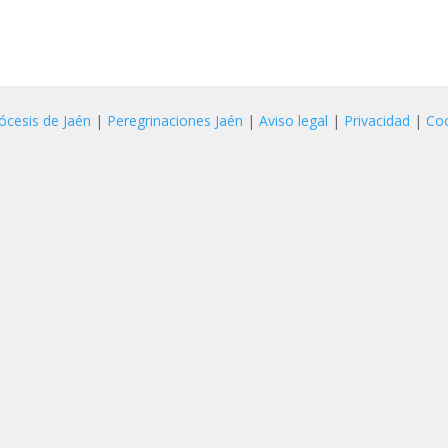
ócesis de Jaén
|
Peregrinaciones Jaén
|
Aviso legal
|
Privacidad
|
Co