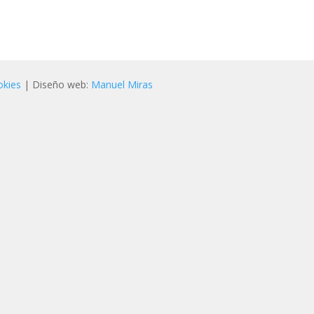
okies
| Diseño web:
Manuel Miras