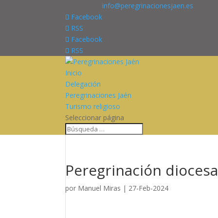
676227909
info@peregrinacionesjaen.es
Facebook
RSS
Facebook
RSS
Inicio
Delegación
Peregrinaciones Jaén
Turismo religioso
Seleccionar página
Peregrinación diocesa
por
Manuel Miras
|
27-Feb-2024