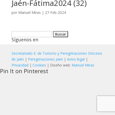
Jaén-Fátima2024 (32)
por
Manuel Miras
|
27-Feb-2024
Buscar:
Síguenos en
Secretariado E. de Turismo y Peregrinaciones Diócesis
de Jaén
|
Peregrinaciones Jaén
|
Aviso legal
|
Privacidad
|
Cookies
| Diseño web:
Manuel Miras
Pin It on Pinterest