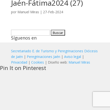
Jaén-Fátima2024 (27)
por
Manuel Miras
|
27-Feb-2024
Buscar:
Síguenos en
Secretariado E. de Turismo y Peregrinaciones Diócesis
de Jaén
|
Peregrinaciones Jaén
|
Aviso legal
|
Privacidad
|
Cookies
| Diseño web:
Manuel Miras
Pin It on Pinterest