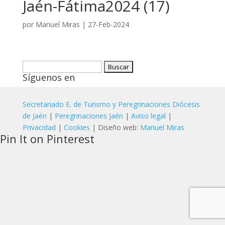
Jaén-Fátima2024 (17)
por
Manuel Miras
|
27-Feb-2024
Buscar:
Síguenos en
Secretariado E. de Turismo y Peregrinaciones Diócesis
de Jaén
|
Peregrinaciones Jaén
|
Aviso legal
|
Privacidad
|
Cookies
| Diseño web:
Manuel Miras
Pin It on Pinterest