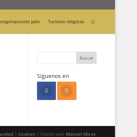
eregrinaciones Jaén
Turismo religioso
Síguenos en
acidad
|
Cookies
| Diseño web:
Manuel Miras