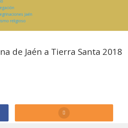
cio
egación
egrinaciones Jaén
ismo religioso
na de Jaén a Tierra Santa 2018