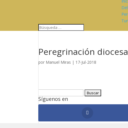
Ini
Del
Per
Tur
Peregrinación diocesa
por
Manuel Miras
|
17-Jul-2018
Buscar:
Síguenos en