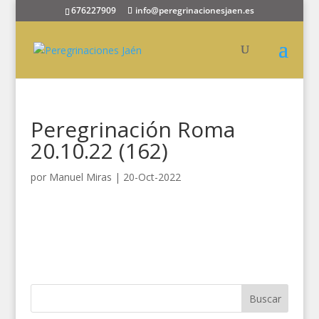
676227909
info@peregrinacionesjaen.es
Peregrinación Roma
20.10.22 (162)
por
Manuel Miras
|
20-Oct-2022