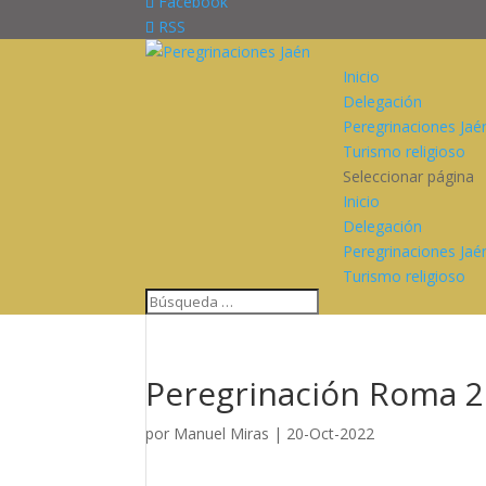
Facebook
RSS
Inicio
Delegación
Peregrinaciones Jaé
Turismo religioso
Seleccionar página
Inicio
Delegación
Peregrinaciones Jaé
Turismo religioso
Peregrinación Roma 20
por
Manuel Miras
|
20-Oct-2022