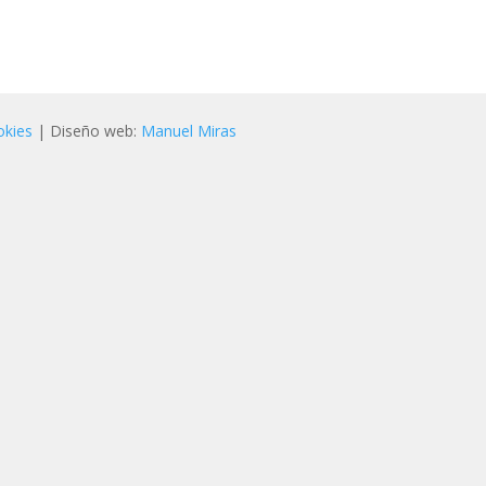
okies
| Diseño web:
Manuel Miras