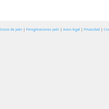
ócesis de Jaén
|
Peregrinaciones Jaén
|
Aviso legal
|
Privacidad
|
Co