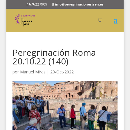
676227909
info@peregrinacionesjaen.es
Peregrinación Roma
20.10.22 (140)
por
Manuel Miras
|
20-Oct-2022