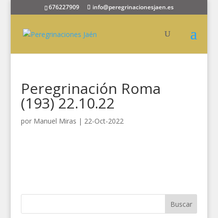
676227909
info@peregrinacionesjaen.es
Peregrinación Roma
(193) 22.10.22
por
Manuel Miras
|
22-Oct-2022