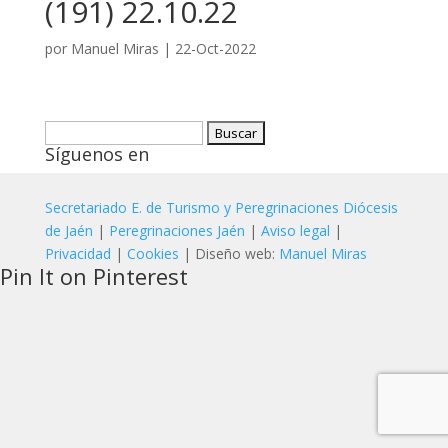
(191) 22.10.22
por
Manuel Miras
|
22-Oct-2022
Buscar:
Síguenos en
Secretariado E. de Turismo y Peregrinaciones Diócesis
de Jaén
|
Peregrinaciones Jaén
|
Aviso legal
|
Privacidad
|
Cookies
| Diseño web:
Manuel Miras
Pin It on Pinterest