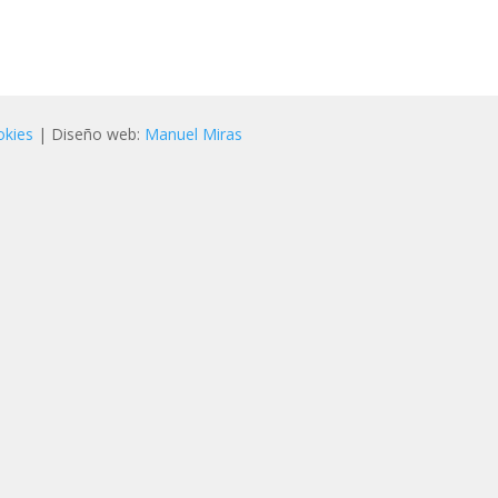
okies
| Diseño web:
Manuel Miras