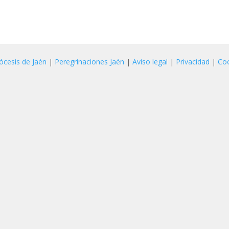
ócesis de Jaén
|
Peregrinaciones Jaén
|
Aviso legal
|
Privacidad
|
Co