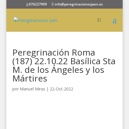
676227909
info@peregrinacionesjaen.es
Peregrinación Roma
(187) 22.10.22 Basílica Sta
M. de los Ángeles y los
Mártires
por
Manuel Miras
|
22-Oct-2022