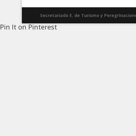
Secretariado E. de Turismo y Peregrinacion
Pin It on Pinterest