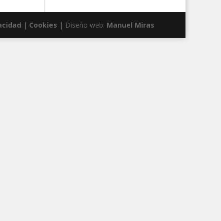
acidad
|
Cookies
| Diseño web:
Manuel Miras