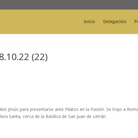
Inicio
Delegación
P
.10.22 (22)
ubió Jesús para presentarse ante Pilatos en la Pasión. Se trajo a Rom
lera Santa, cerca de la Basílica de San Juan de Letrán.