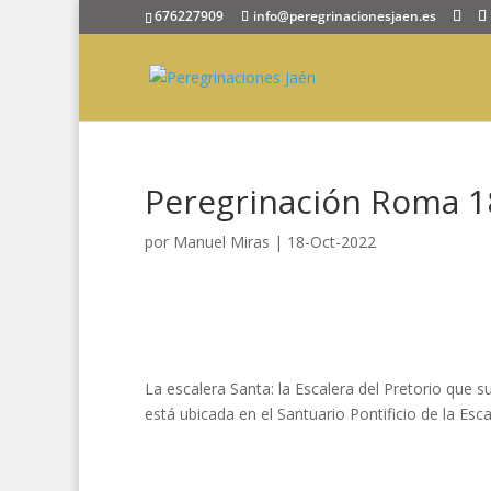
676227909
info@peregrinacionesjaen.es
Peregrinación Roma 18
por
Manuel Miras
|
18-Oct-2022
La escalera Santa: la Escalera del Pretorio que s
está ubicada en el Santuario Pontificio de la Esca