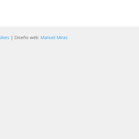
okies
| Diseño web:
Manuel Miras