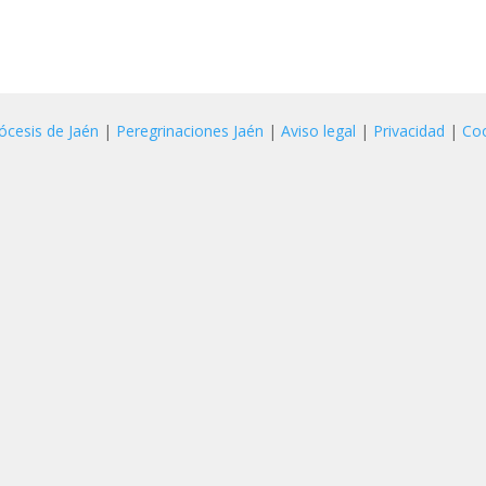
ócesis de Jaén
|
Peregrinaciones Jaén
|
Aviso legal
|
Privacidad
|
Co