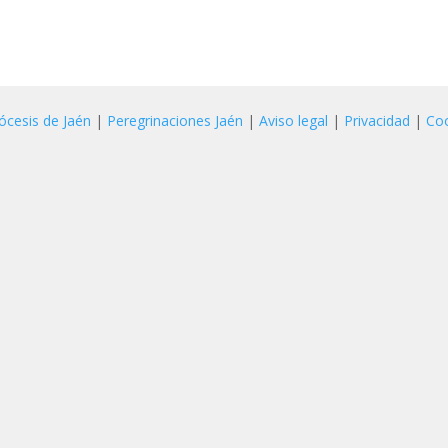
ócesis de Jaén
|
Peregrinaciones Jaén
|
Aviso legal
|
Privacidad
|
Co