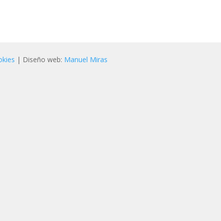
okies
| Diseño web:
Manuel Miras