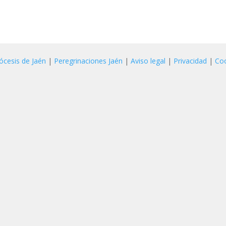
ócesis de Jaén
|
Peregrinaciones Jaén
|
Aviso legal
|
Privacidad
|
Co