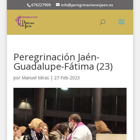
676227909
info@peregrinacionesjaen.es
Peregrinación Jaén-
Guadalupe-Fátima (23)
por
Manuel Miras
|
27-Feb-2023